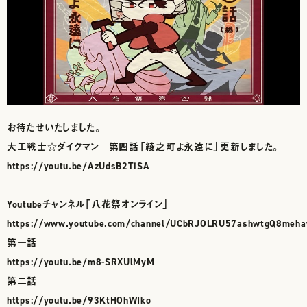
お待たせいたしました。
大工戦士☆ダイクマン 第四話「綾之町よ永遠に」更新しました。
https://youtu.be/AzUdsB2TiSA
Youtubeチャンネル「八花祭オンライン」
https://www.youtube.com/channel/UCbRJOLRU57ashwtgQ8meh
第一話
https://youtu.be/m8-SRXUlMyM
第二話
https://youtu.be/93KtHOhWIko