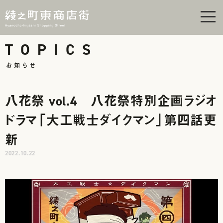
men
TOPICS
お知らせ
八花祭 vol.4 八花祭特別企画ラジオ
ドラマ「大工戦士ダイクマン」第四話更
新
2022.10.22