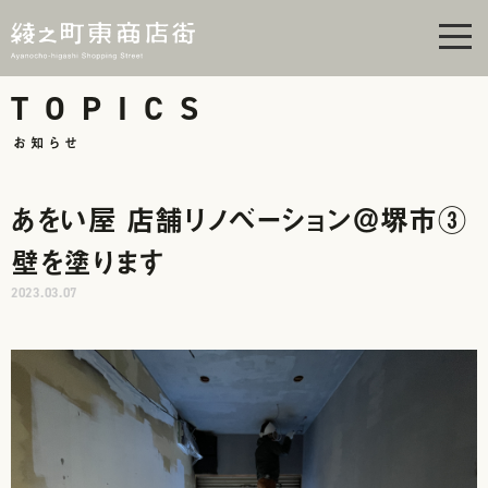
men
TOPICS
お知らせ
あをい屋 店舗リノベーション＠堺市③
壁を塗ります
2023.03.07