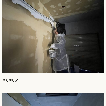
塗り塗り🖌